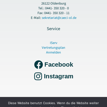
26122 Oldenburg
Tel.: 0441- 350 320 - 0
Fax: 0441- 350 320 - 11
E-Mail:
sekretariat@caeci-ol.de
Service
IServ
Vertretungsplan
Anmelden
Facebook
Instagram
Copyright © 2026 Gymnasium Cäcilienschule Oldenburg |
Datenschutz und
Diese Website benutzt Cookies. Wenn du die Website weiter
Impressum
|
Erklärung zur Barrierefreiheit