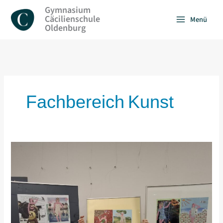
Zum
Gymnasium
Inhalt
Cäcilienschule
Menü
springen
Oldenburg
Fachbereich Kunst