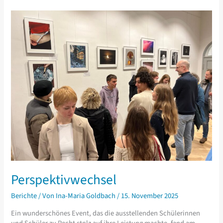
Weihnachtswichteln…
Perspektivwechsel
Berichte
/ Von
Ina-Maria Goldbach
/
15. November 2025
Ein wunderschönes Event, das die ausstellenden Schülerinnen