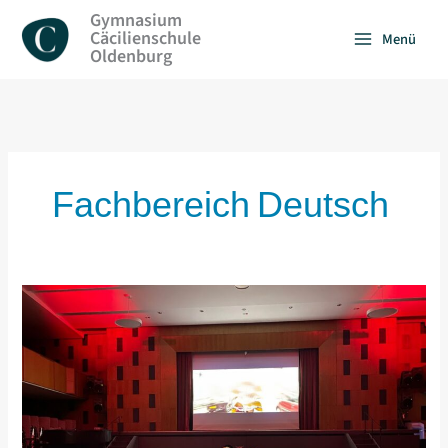
Zum
Gymnasium
Inhalt
Cäcilienschule
Menü
springen
Oldenburg
Fachbereich Deutsch