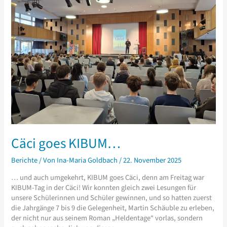
Cäci goes KIBUM…
Berichte
/ Von
Ina-Maria Goldbach
/
22. November 2025
… und auch umgekehrt, KIBUM goes Cäci, denn am Freitag war
KIBUM-Tag in der Cäci! Wir konnten gleich zwei Lesungen für
unsere Schülerinnen und Schüler gewinnen, und so hatten zuerst
die Jahrgänge 7 bis 9 die Gelegenheit, Martin Schäuble zu erleben,
der nicht nur aus seinem Roman „Heldentage“ vorlas, sondern