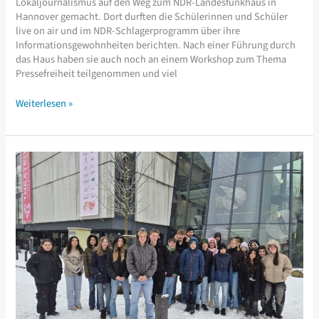
Lokaljournalismus auf den Weg zum NDR-Landesfunkhaus in
Hannover gemacht. Dort durften die Schülerinnen und Schüler
live on air und im NDR-Schlagerprogramm über ihre
Informationsgewohnheiten berichten. Nach einer Führung durch
das Haus haben sie auch noch an einem Workshop zum Thema
Pressefreiheit teilgenommen und viel
Cäci
Weiterlesen »
on
Air!