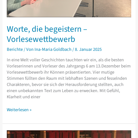
Worte, die begeistern –
Vorlesewettbewerb
Berichte
/ Von
Ina-Maria Goldbach
/
8. Januar 2025
In eine Welt voller Geschichten tauchten wir ein, als die besten
Vorleserinnen und Vorleser des Jahrgangs 6 am 13.Dezember beim
Vorlesewettbewerb ihr Können präsentierten. Vier mutige
Stimmen füllten den Raum mit lebhaften Szenen und fesselnden
Charakteren, bevor sie sich der Herausforderung stellten, auch
einen unbekannten Text zum Leben zu erwecken. Mit Gefühl,
Klarheit und einer
Worte,
Weiterlesen »
die
begeistern
–
Vorlesewettbewerb