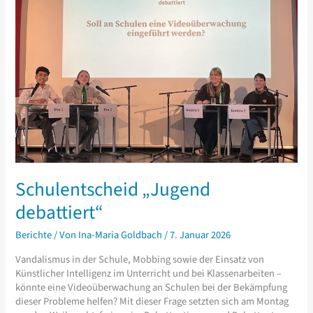
sind
gleicher.“
Schulentscheid „Jugend
debattiert“
Berichte
/ Von
Ina-Maria Goldbach
/
7. Januar 2026
Vandalismus in der Schule, Mobbing sowie der Einsatz von
Künstlicher Intelligenz im Unterricht und bei Klassenarbeiten –
könnte eine Videoüberwachung an Schulen bei der Bekämpfung
dieser Probleme helfen? Mit dieser Frage setzten sich am Montag