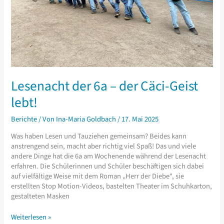
Lesenacht der 6a – der Cäci-Geist
lebt!
Berichte
/ Von
Ina-Maria Goldbach
/
17. Mai 2025
Was haben Lesen und Tauziehen gemeinsam? Beides kann
anstrengend sein, macht aber richtig viel Spaß! Das und viele
andere Dinge hat die 6a am Wochenende während der Lesenacht
erfahren. Die Schülerinnen und Schüler beschäftigen sich dabei
auf vielfältige Weise mit dem Roman „Herr der Diebe“, sie
erstellten Stop Motion-Videos, bastelten Theater im Schuhkarton,
gestalteten Masken
Lesenacht
Weiterlesen »