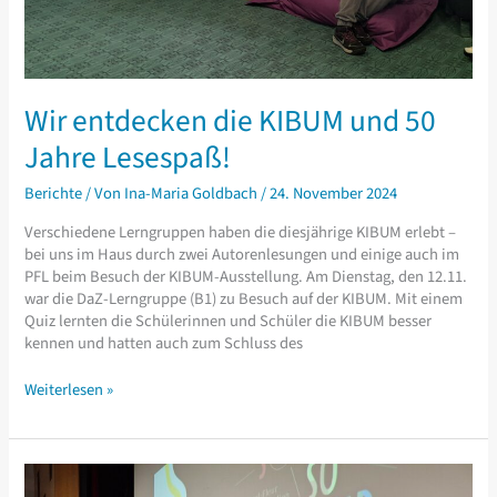
Wir entdecken die KIBUM und 50
Jahre Lesespaß!
Berichte
/ Von
Ina-Maria Goldbach
/
24. November 2024
Verschiedene Lerngruppen haben die diesjährige KIBUM erlebt –
bei uns im Haus durch zwei Autorenlesungen und einige auch im
PFL beim Besuch der KIBUM-Ausstellung. Am Dienstag, den 12.11.
war die DaZ-Lerngruppe (B1) zu Besuch auf der KIBUM. Mit einem
Quiz lernten die Schülerinnen und Schüler die KIBUM besser
kennen und hatten auch zum Schluss des
Wir
Weiterlesen »
entdecken
die
KIBUM
und