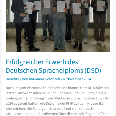
Erfolgreicher Erwerb des
Deutschen Sprachdiploms (DSD)
Berichte
/ Von
Ina-Maria Goldbach
/
4. November 2024
Nach langem Warten auf die Ergebnisse konnte Herr Dr. Möller am
letzten Mittwoch allen neun Schülerinnen und Schülern, die die
umfangreichen Prüfungen zum Deutschen Sprachdiplom I im Jahr
2024 abgelegt hatten, die Diplome der KMK auf dem Niveau B1
überreichen. Die Schulgemeinschaft freut sich mit euch
Absolventinnen und Absolventen über dieses tolle Ergebnis! Text: