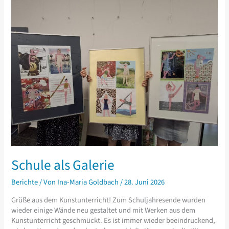
Schule als Galerie
Berichte
/ Von
Ina-Maria Goldbach
/
28. Juni 2026
Grüße aus dem Kunstunterricht! Zum Schuljahresende wurden
wieder einige Wände neu gestaltet und mit Werken aus dem
Kunstunterricht geschmückt. Es ist immer wieder beeindruckend,