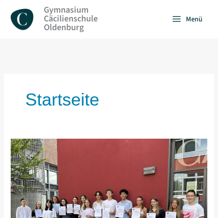
Zum
Gymnasium
Inhalt
Cäcilienschule
Menü
springen
Oldenburg
Startseite